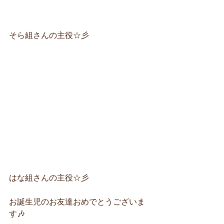
そら組さんの主役☆彡
はな組さんの主役☆彡
お誕生児のお友達おめでとうございま
す🎶