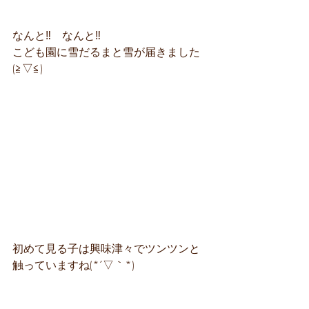
なんと‼　なんと‼
こども園に雪だるまと雪が届きました
(≧▽≦)
初めて見る子は興味津々でツンツンと
触っていますね(*´▽｀*)