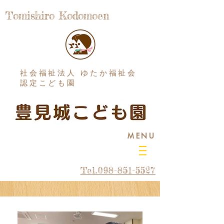
Tomishiro Kodomoen
社会福祉法人 ゆたか福祉会
認定こども園
MENU
Tel.098-851-5527