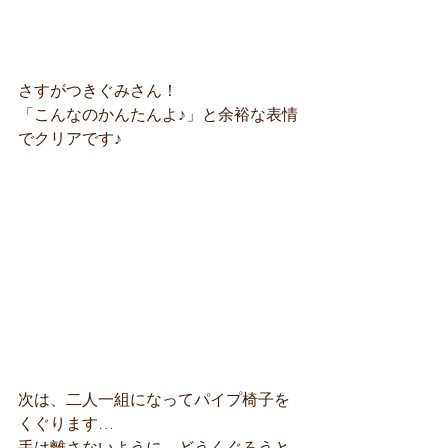
さすがつきぐみさん！
「こんなのかんたんよ♪」と余裕な表情
でクリアです♪
次は、二人一組になってパイプ椅子を
くぐります…
手は離さないように…どうくぐろうと