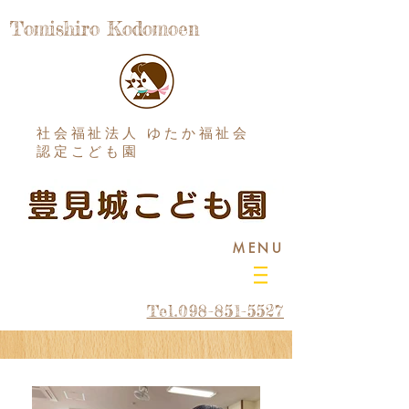
Tomishiro Kodomoen
社会福祉法人 ゆたか福祉会
認定こども園
MENU
Tel.098-851-5527