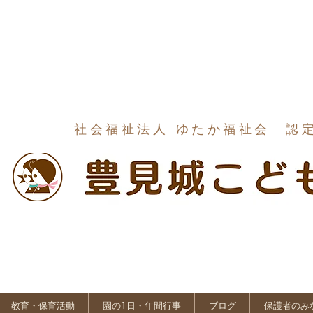
社会福祉法人 ゆたか福祉会 認
教育・保育活動
園の1日・年間行事
ブログ
保護者のみ