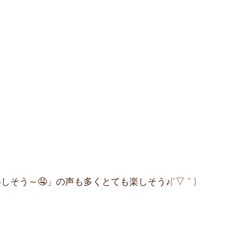
しそう～🤤」の声も多くとても楽しそう♪(´▽｀)