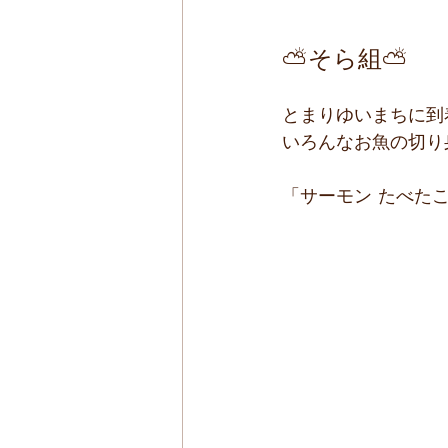
⛅そら組⛅
とまりゆいまちに到
いろんなお魚の切り
「サーモン たべたこ