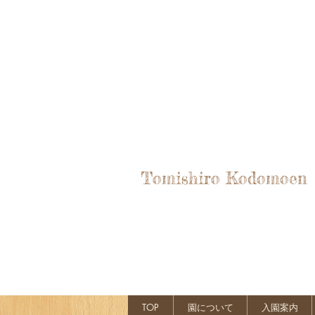
Tomishiro Kodomoen
TOP
園について
入園案内