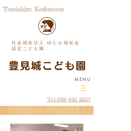
Tomishiro Kodomoen
社会福祉法人 ゆたか福祉会
認定こども園
MENU
Tel.098-851-5527