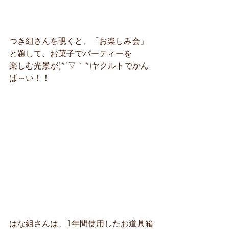
つき組さんを覗くと、「お楽しみ会」
と題して、お菓子でパーティーを
楽しむ光景が(*´▽｀*)ヤクルトでかん
ぱ～い！！
はな組さんは、1年間使用したお道具箱