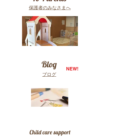
保護者のみなさまへ
Blog
NEW!
ブログ
Child care support