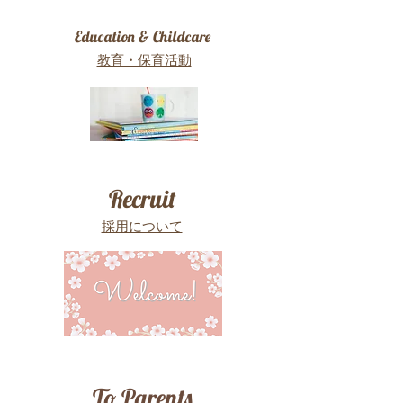
Education &
Childcare
教育・保育活動
Recruit
採用について
To Parents