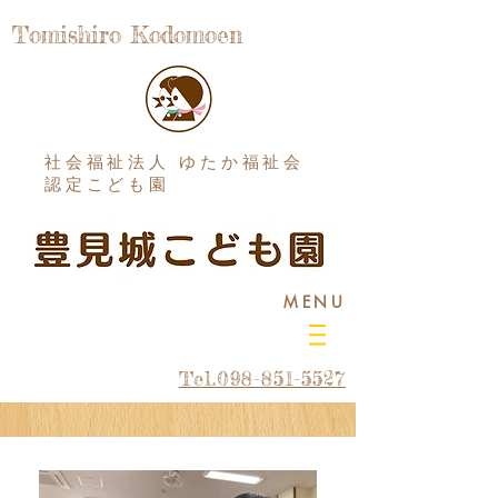
Tomishiro Kodomoen
社会福祉法人 ゆたか福祉会
認定こども園
MENU
Tel.098-851-5527