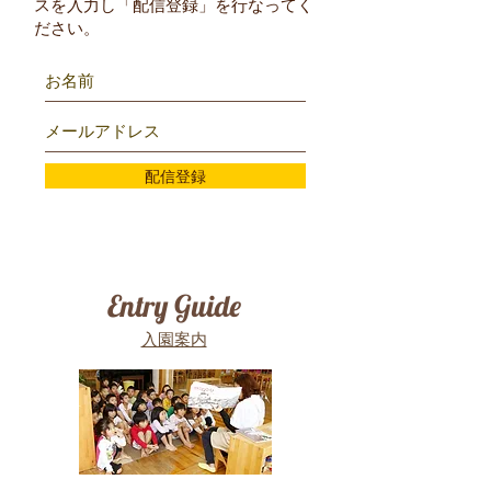
スを入力し「配信登録」を行なってく
ださい。
配信登録
Entry Guide
入園案内