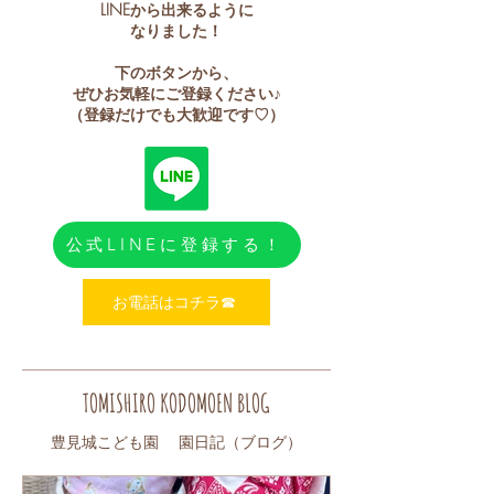
LINEから出来るように
なりました！
下のボタンから、
ぜひお気軽にご登録ください♪
​（登録だけでも大歓迎です♡）
公式LINEに登録する！
お電話はコチラ☎︎
TOMISHIRO KODOMOEN BLOG
​豊見城こども園 園日記（ブログ）