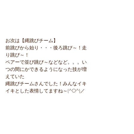
お次は【縄跳びチーム】
前跳びから始り・・・後ろ跳び～！走
り跳び～！
ペアーで並び跳び～などなど。。。い
つの間にかできるようになった技が増
えていた
縄跳びチームさんでした！みんなイキ
イキとした表情してますね～(^O^)／