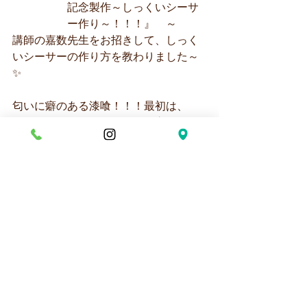
記念製作～しっくいシーサ
ー作り～！！！』　～
講師の嘉数先生をお招きして、しっく
いシーサーの作り方を教わりました～
✨
匂いに癖のある漆喰！！！最初は、
『くさーい！くさーい！』と言ってい
たこども達ですが
時間が経つと楽しくなってきたよう
で・・・・