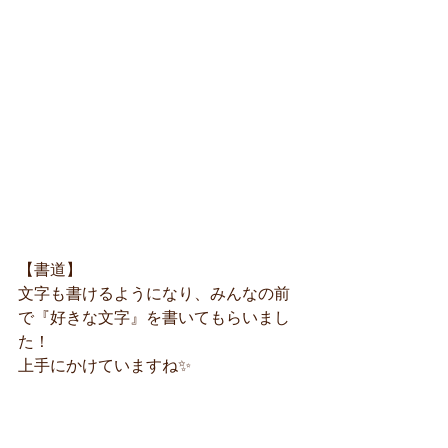
【書道】
文字も書けるようになり、みんなの前
で『好きな文字』を書いてもらいまし
た！
上手にかけていますね✨