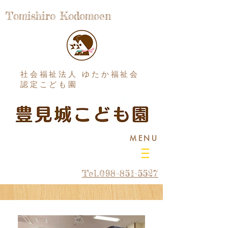
Tomishiro Kodomoen
社会福祉法人 ゆたか福祉会
認定こども園
MENU
Tel.098-851-5527