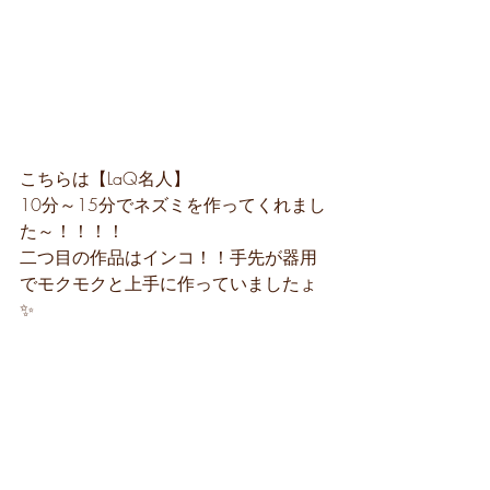
こちらは【LaQ名人】
10分～15分でネズミを作ってくれまし
た～！！！！
二つ目の作品はインコ！！手先が器用
でモクモクと上手に作っていましたょ
✨