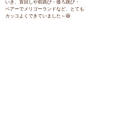
いき、首回しや前跳び・後ろ跳び・
ペアーでメリゴーランドなど、とても
カッコよくできていました～😆