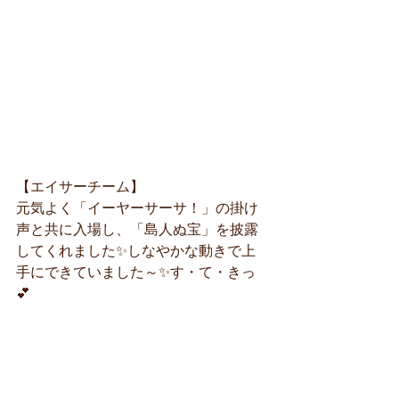
【エイサーチーム】
元気よく「イーヤーサーサ！」の掛け
声と共に入場し、「島人ぬ宝」を披露
してくれました✨しなやかな動きで上
手にできていました～✨す・て・きっ
💕