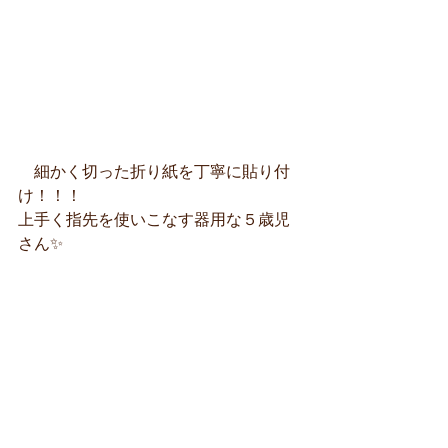
　細かく切った折り紙を丁寧に貼り付
け！！！
上手く指先を使いこなす器用な５歳児
さん✨