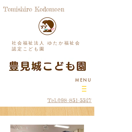
Tomishiro Kodomoen
社会福祉法人 ゆたか福祉会
認定こども園
MENU
Tel.098-851-5527