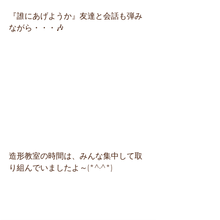
『誰にあげようか』友達と会話も弾み
ながら・・・🎶
造形教室の時間は、みんな集中して取
り組んでいましたよ～(*^-^*)