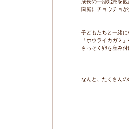
成長の一部始終を観
園庭にチョウチョが集
子どもたちと一緒に
「ホウライカガミ」
さっそく卵を産み付
なんと、たくさんの