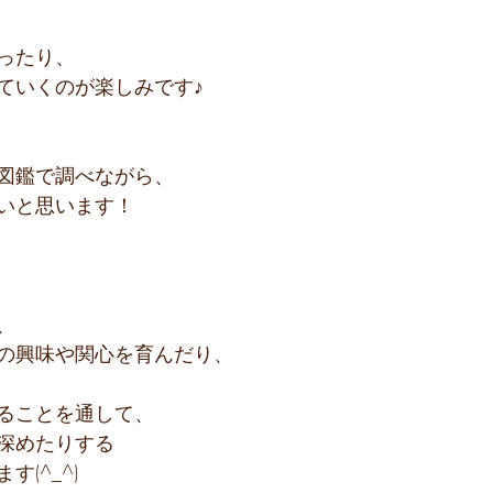
ったり、
ていくのが楽しみです♪
図鑑で調べながら、
いと思います！
、
の興味や関心を育んだり、
ることを通して、
深めたりする
(^_^)