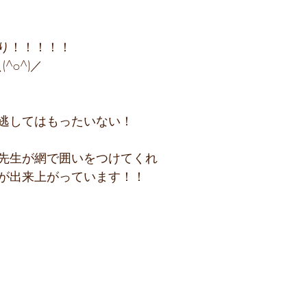
り！！！！！
(^o^)／
逃してはもったいない！
先生が網で囲いをつけてくれ
が出来上がっています！！