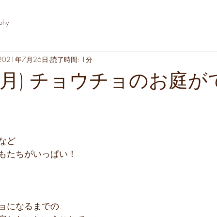
phy
2021年7月26日
読了時間: 1分
日(月) チョウチョのお庭
など
もたちがいっぱい！
ョになるまでの