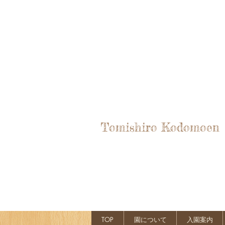
Tomishiro Kodomoen
TOP
園について
入園案内