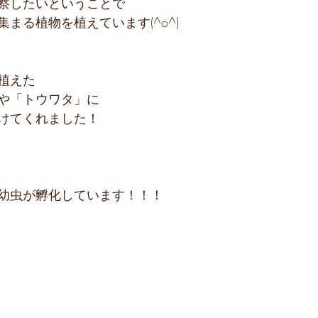
察したいということで
まる植物を植えています(^o^)
植えた
や「トウワタ」に
けてくれました！
幼虫が孵化しています！！！