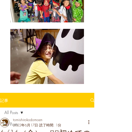
記事
All Posts
tomishirokodomoen
All Posts
2022年6月17日
読了時間: 1分