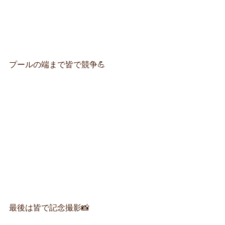
プールの端まで皆で競争💪
最後は皆で記念撮影📸