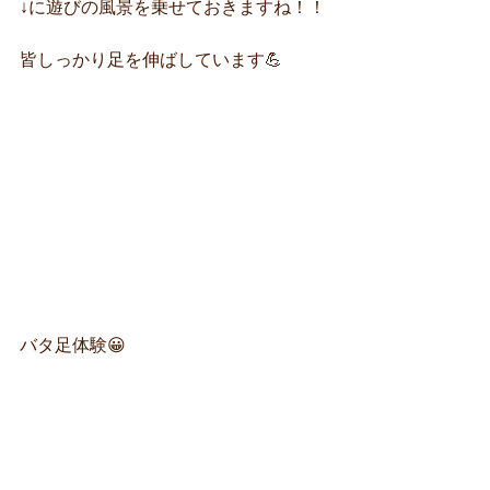
↓に遊びの風景を乗せておきますね！！
皆しっかり足を伸ばしています💪
バタ足体験😀