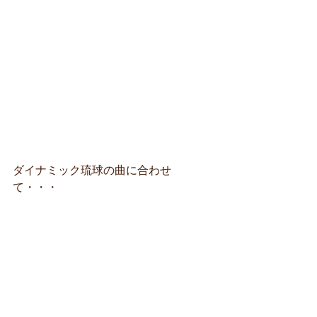
ダイナミック琉球の曲に合わせ
て・・・