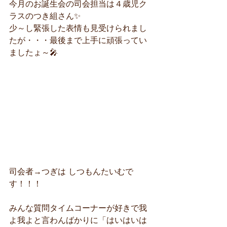
今月のお誕生会の司会担当は４歳児ク
ラスのつき組さん✨
少～し緊張した表情も見受けられまし
たが・・・最後まで上手に頑張ってい
ましたょ～🎤
司会者→つぎは しつもんたいむで
す！！！
みんな質問タイムコーナーが好きで我
よ我よと言わんばかりに「はいはいは