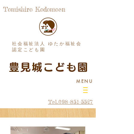
Tomishiro Kodomoen
社会福祉法人 ゆたか福祉会
認定こども園
MENU
Tel.098-851-5527