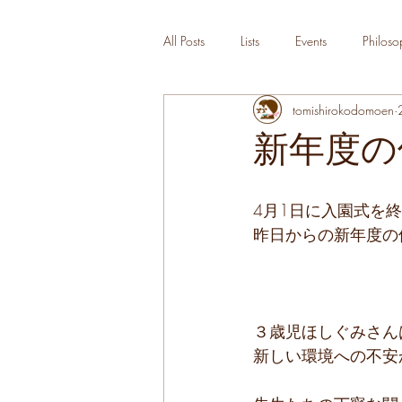
All Posts
Lists
Events
Philoso
tomishirokodomoen
新年度の
4月1日に入園式を
昨日からの新年度の
３歳児ほしぐみさん
新しい環境への不安