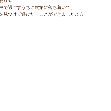
わりや
中で過ごすうちに次第に落ち着いて、
を見つけて遊びだすことができましたよ☆