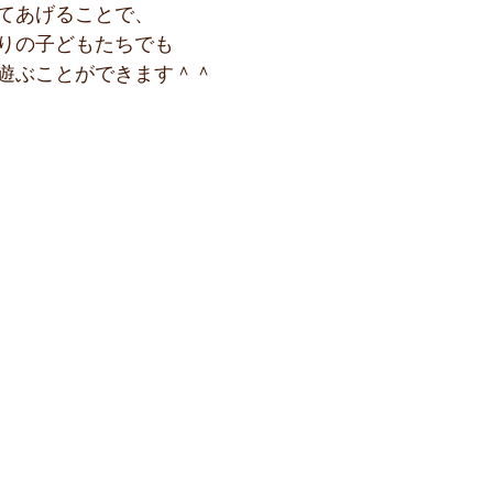
てあげることで、
りの子どもたちでも
遊ぶことができます＾＾