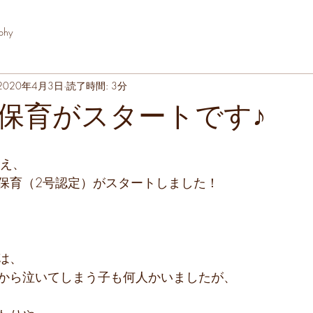
phy
2020年4月3日
読了時間: 3分
保育がスタートです♪
終え、
保育（2号認定）がスタートしました！
は、
から泣いてしまう子も何人かいましたが、