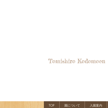
Tomishiro Kodomoen
TOP
園について
入園案内