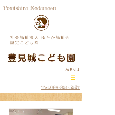
Tomishiro Kodomoen
社会福祉法人 ゆたか福祉会
認定こども園
MENU
Tel.098-851-5527