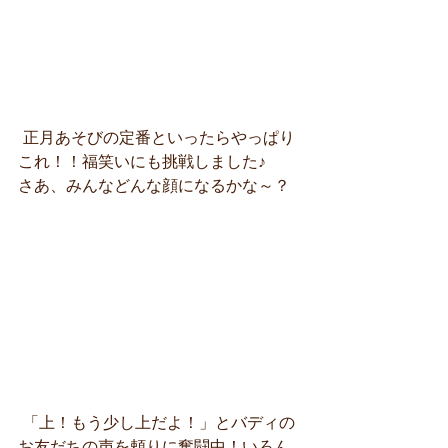
 正月あそびの定番といったらやっぱり
これ！！福笑いにも挑戦しました♪
さあ、みんなどんな顔になるかな～？
 「上！もう少し上だよ！」とバディの
お友だちの声を頼りに奮闘中！いろん