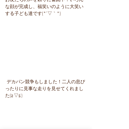
な顔が完成し、福笑いのように大笑い
する子ども達です(*´▽｀*)
 デカパン競争もしました！二人の息ぴ
ったりに見事な走りを見せてくれまし
た(≧▽≦)