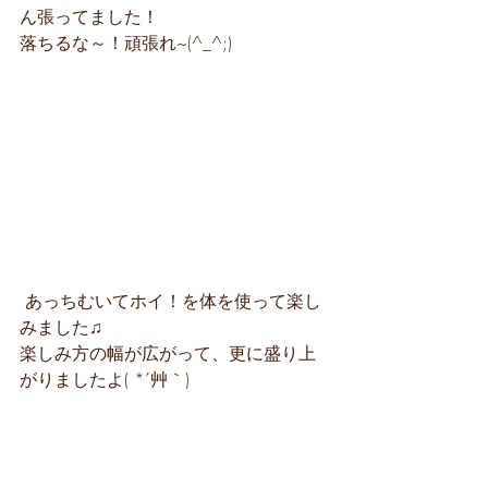
ん張ってました！
落ちるな～！頑張れ~(^_^;)
 あっちむいてホイ！を体を使って楽し
みました♫
楽しみ方の幅が広がって、更に盛り上
がりましたよ( *´艸｀)