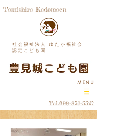
Tomishiro Kodomoen
社会福祉法人 ゆたか福祉会
認定こども園
MENU
Tel.098-851-5527