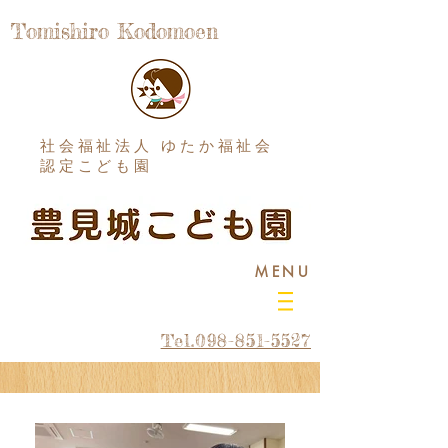
Tomishiro Kodomoen
社会福祉法人 ゆたか福祉会
認定こども園
MENU
Tel.098-851-5527