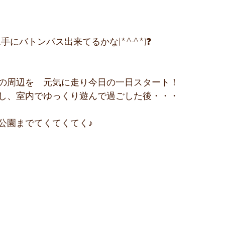
手にバトンパス出来てるかな(*^-^*)❓
の周辺を　元気に走り今日の一日スタート！
し、室内でゆっくり遊んで過ごした後・・・
公園までてくてくてく♪