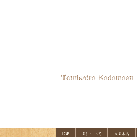
Tomishiro Kodomoen
TOP
園について
入園案内