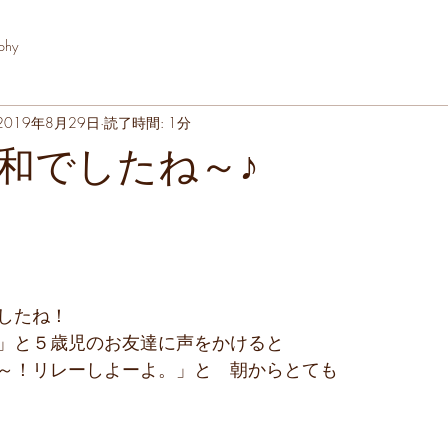
phy
2019年8月29日
読了時間: 1分
和でしたね～♪
したね！
」と５歳児のお友達に声をかけると
～！リレーしよーよ。」と　朝からとても