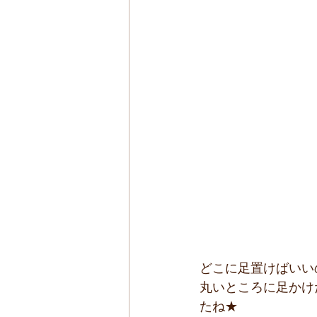
どこに足置けばいい
丸いところに足かけ
たね★