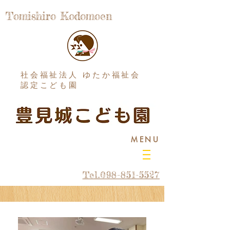
Tomishiro Kodomoen
社会福祉法人 ゆたか福祉会
認定こども園
MENU
Tel.098-851-5527