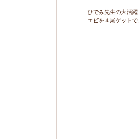
ひでみ先生の大活躍
エビを４尾ゲットで