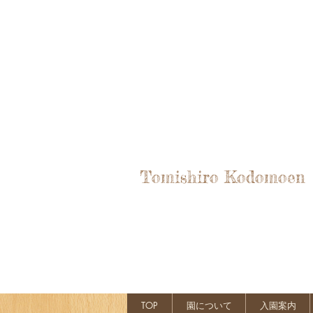
Tomishiro Kodomoen
TOP
園について
入園案内