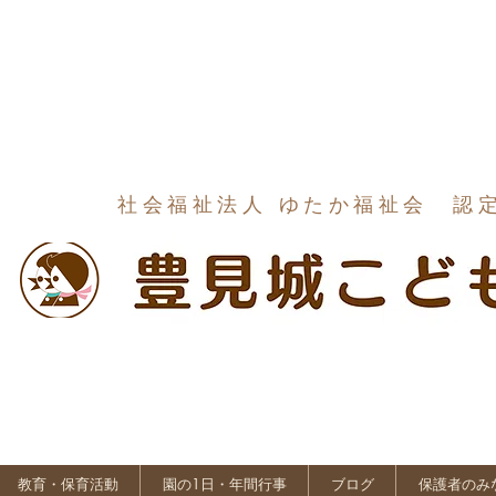
社会福祉法人 ゆたか福祉会 認
教育・保育活動
園の1日・年間行事
ブログ
保護者のみ