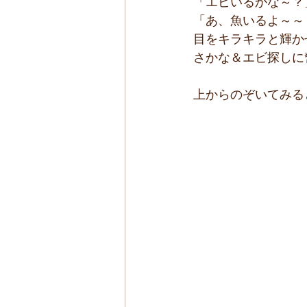
「エビいるかな～？
「あ、魚いるよ～～
目をキラキラと輝か
さかな＆エビ探しに
上からのぞいてみる