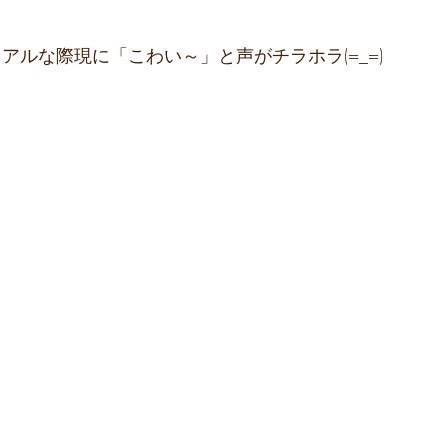
アルな際現に「こわい～」と声がチラホラ(=_=)