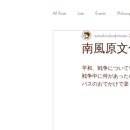
All Posts
Lists
Events
Philoso
tomishirokodomoen
南風原文
平和、戦争について
戦争中に何があった
バスのおでかけで楽