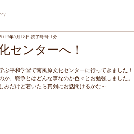
phy
2019年6月18日
読了時間: 1分
化センターへ！
学ぶ平和学習で南風原文化センターに行ってきました！
のか、戦争とはどんな事なのか色々とお勉強しました。
しみだけど着いたら真剣にお話聞けるかな～