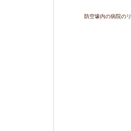
 防空壕内の病院のリ