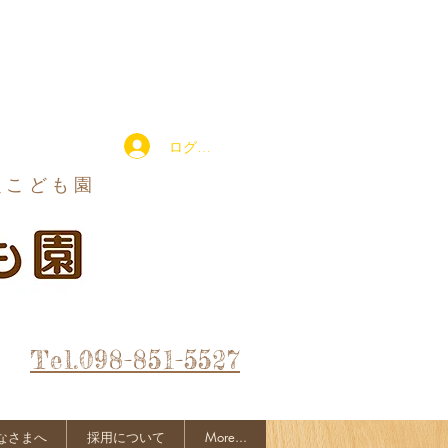
ログイン
定こども園
Tel.098-851-5527
なさまへ
採用について
More...