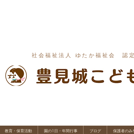
社会福祉法人 ゆたか福祉会 認
教育・保育活動
園の1日・年間行事
ブログ
保護者のみ