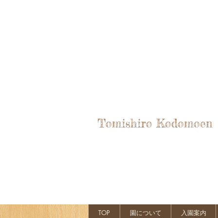
Tomishiro Kodomoen
TOP
園について
入園案内