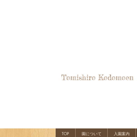
Tomishiro Kodomoen
TOP
園について
入園案内