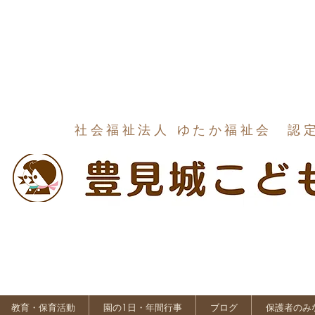
社会福祉法人 ゆたか福祉会 認
教育・保育活動
園の1日・年間行事
ブログ
保護者のみ