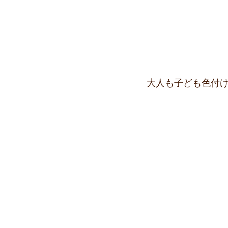
 大人も子ども色付