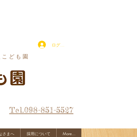
ログイン
定こども園
Tel.098-851-5527
なさまへ
採用について
More...