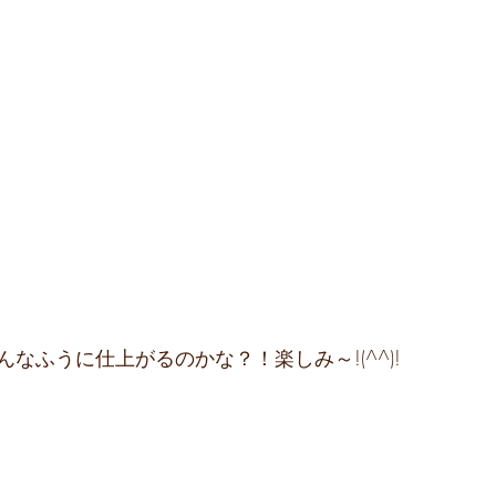
なふうに仕上がるのかな？！楽しみ～!(^^)!