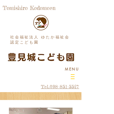
Tomishiro Kodomoen
社会福祉法人 ゆたか福祉会
認定こども園
MENU
Tel.098-851-5527