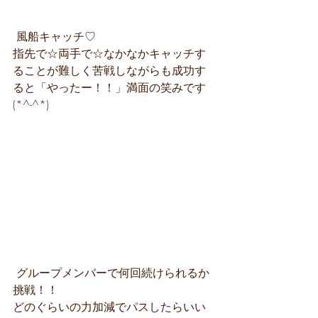
 風船キャッチ♡
指先で☆両手で☆なかなかキャッチす
ることが難しく苦戦しながらも成功す
ると「やったー！！」満面の笑みです
(*^-^*)
 グループメンバーで何回続けられるか
挑戦！！
どのぐらいの力加減でパスしたらいい