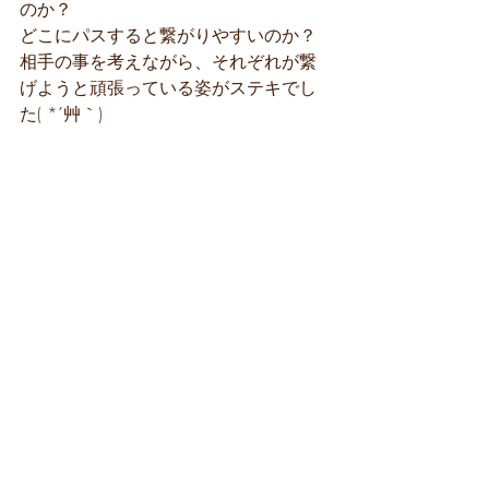
のか？
どこにパスすると繋がりやすいのか？
相手の事を考えながら、それぞれが繋
げようと頑張っている姿がステキでし
た( *´艸｀)