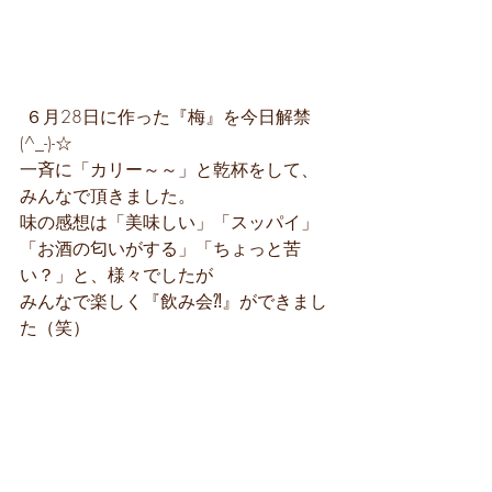
 ６月28日に作った『梅』を今日解禁
(^_-)-☆
一斉に「カリー～～」と乾杯をして、
みんなで頂きました。
味の感想は「美味しい」「スッパイ」
「お酒の匂いがする」「ちょっと苦
い？」と、様々でしたが
みんなで楽しく『飲み会⁈』ができまし
た（笑）