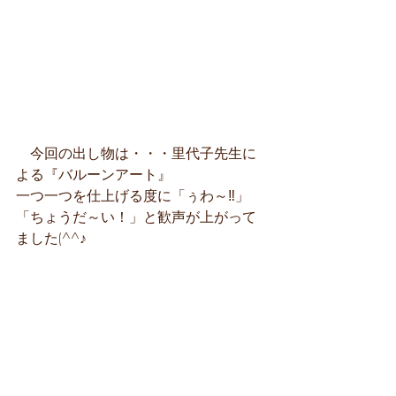
　今回の出し物は・・・里代子先生に
よる『バルーンアート』
一つ一つを仕上げる度に「ぅわ～‼」
「ちょうだ～い！」と歓声が上がって
ました(^^♪