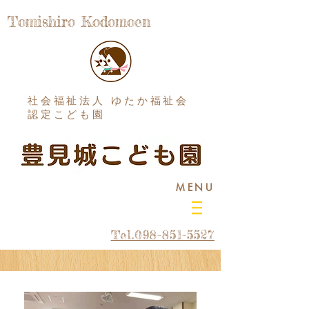
Tomishiro Kodomoen
社会福祉法人 ゆたか福祉会
認定こども園
MENU
Tel.098-851-5527