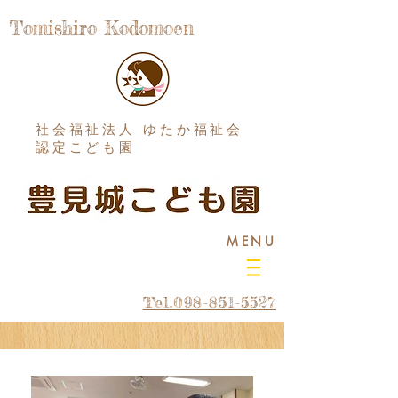
Tomishiro Kodomoen
社会福祉法人 ゆたか福祉会
認定こども園
MENU
Tel.098-851-5527