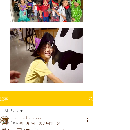
記事
All Posts
tomishirokodomoen
All Posts
2018年5月29日
読了時間: 1分