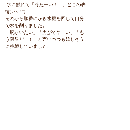
 氷に触れて「冷たーい！！」とこの表
情(#^.^#)
それから順番にかき氷機を回して自分
で氷を削りました。
「腕がいたい」「力がでなーい」「も
う限界だー！」と言いつつも嬉しそう
に挑戦していました。