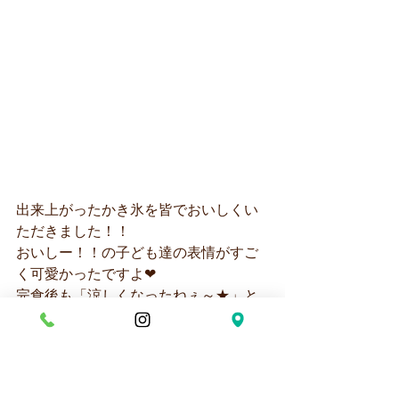
出来上がったかき氷を皆でおいしくい
ただきました！！
おいしー！！の子ども達の表情がすご
く可愛かったですよ❤
完食後も「涼しくなったねぇ～★」と
満足した表情の子ども達でした。