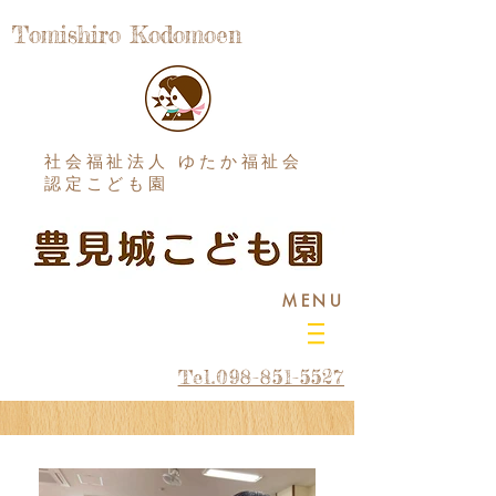
Tomishiro Kodomoen
社会福祉法人 ゆたか福祉会
認定こども園
MENU
Tel.098-851-5527