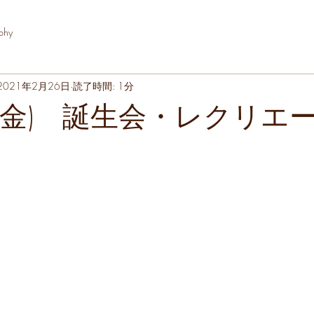
phy
2021年2月26日
読了時間: 1分
日(金) 誕生会・レクリエ