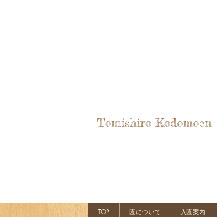
Tomishiro Kodomoen
TOP
園について
入園案内