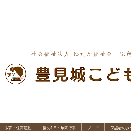
社会福祉法人 ゆたか福祉会 認
教育・保育活動
園の1日・年間行事
ブログ
保護者のみ