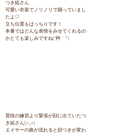
つき組さん
可愛い衣装でノリノリで踊っていまし
たよ♡
立ち位置もばっちりです！
本番ではどんな表情をみせてくれるの
かとても楽しみですね(´艸｀*)
普段の練習より緊張が顔に出ていたつ
き組さん(>_<)
エイサーの曲が流れると顔つきが変わ