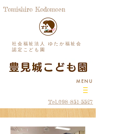
Tomishiro Kodomoen
社会福祉法人 ゆたか福祉会
認定こども園
MENU
Tel.098-851-5527