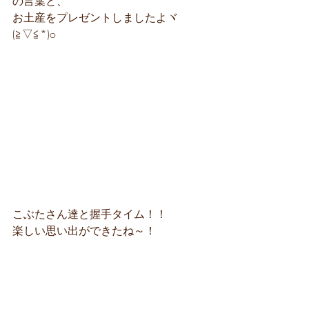
の言葉と、
お土産をプレゼントしましたよヾ
(≧▽≦*)o
こぶたさん達と握手タイム！！
楽しい思い出ができたね～！