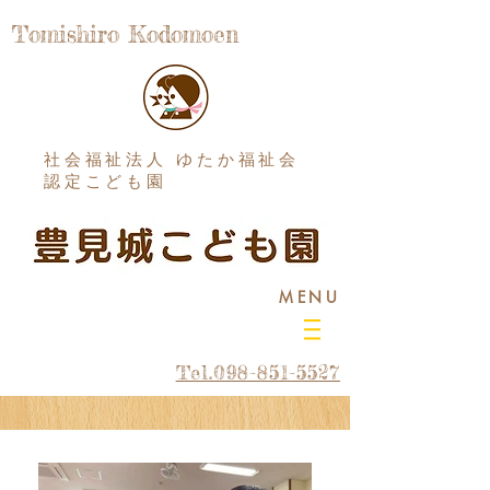
Tomishiro Kodomoen
社会福祉法人 ゆたか福祉会
認定こども園
MENU
Tel.098-851-5527