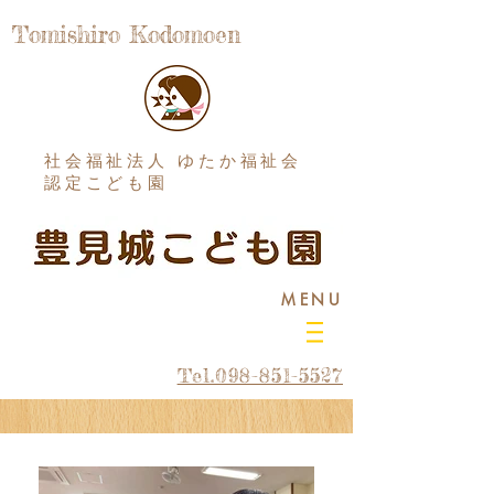
Tomishiro Kodomoen
社会福祉法人 ゆたか福祉会
認定こども園
MENU
Tel.098-851-5527