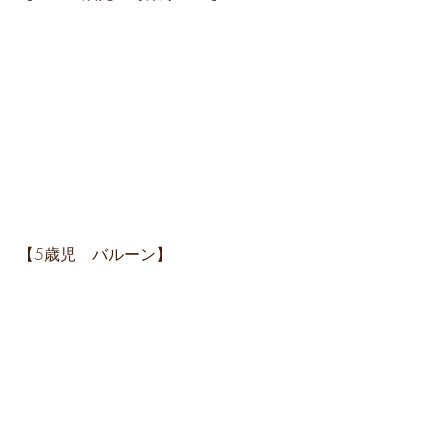
【5歳児　バルーン】