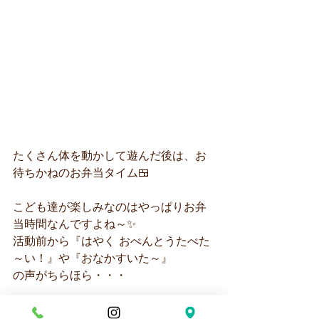
たくさん体を動かして遊んだ後は、お
待ちかねのお弁当タイム🍱
こども達が楽しみなのはやっぱりお弁
当時間なんですよね～✨
活動前から『はやく おべんとうたべた
～い！』や『おなかすいた～』
の声がちらほら・・・
『いただきま～す！』の後は、パクパ