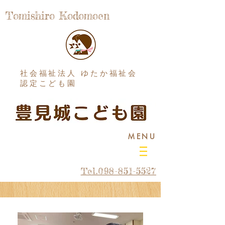
Tomishiro Kodomoen
社会福祉法人 ゆたか福祉会
認定こども園
MENU
Tel.098-851-5527