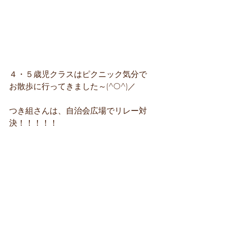
４・５歳児クラスはピクニック気分で
お散歩に行ってきました～(^O^)／
つき組さんは、自治会広場でリレー対
決！！！！！