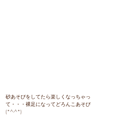
砂あそびをしてたら楽しくなっちゃっ
て・・・裸足になってどろんこあそび
(*^-^*)