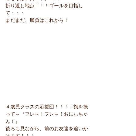
折り返し地点！！！ゴールを目指し
て・・・
まだまだ、勝負はこれから！
４歳児クラスの応援団！！！！旗を振
って～『フレ～！フレ～！おにぃちゃ
ん！』
後ろも見ながら、前のお友達を追いか
けます！！！