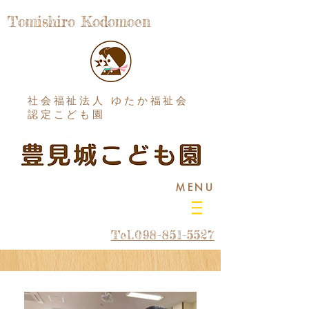
Tomishiro Kodomoen
社会福祉法人 ゆたか福祉会
認定こども園
MENU
Tel.098-851-5527