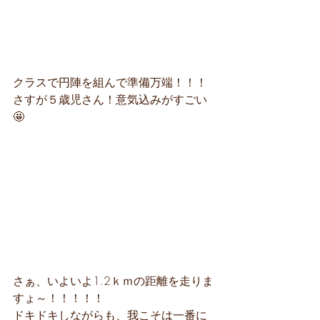
クラスで円陣を組んで準備万端！！！
さすが５歳児さん！意気込みがすごい
🤩
さぁ、いよいよ1.2ｋｍの距離を走りま
すょ～！！！！！
ドキドキしながらも、我こそは一番に