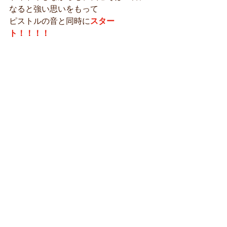
なると強い思いをもって
ピストルの音と同時に
スター
ト！！！！