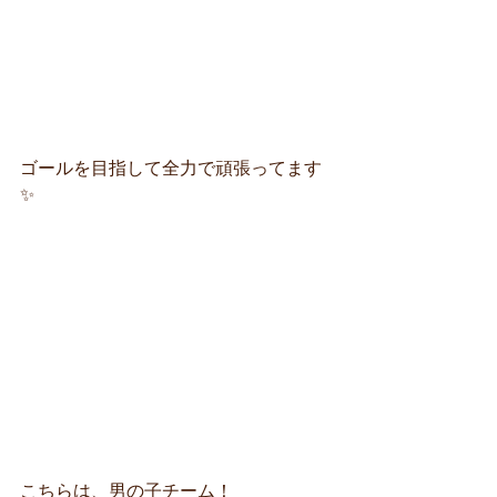
ゴールを目指して全力で頑張ってます
✨
こちらは、男の子チーム！