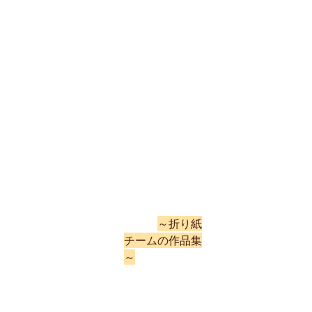
～折り紙
チームの作品集
～