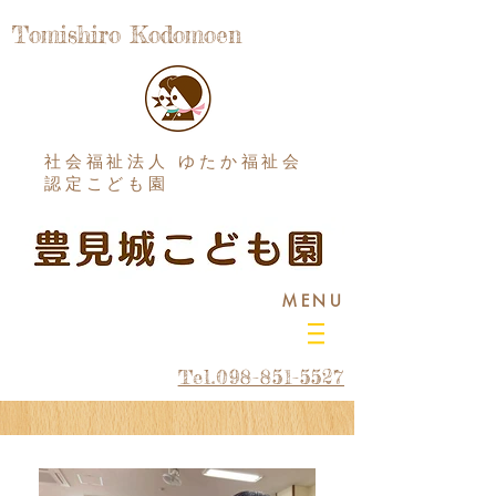
Tomishiro Kodomoen
社会福祉法人 ゆたか福祉会
認定こども園
MENU
Tel.098-851-5527