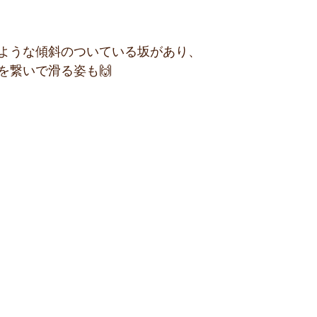
ような傾斜のついている坂があり、
を繋いで滑る姿も🙌