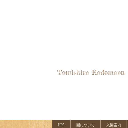
Tomishiro Kodomoen
TOP
園について
入園案内