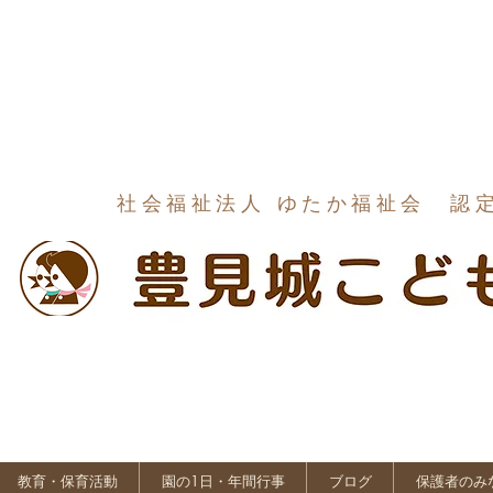
社会福祉法人 ゆたか福祉会 認
教育・保育活動
園の1日・年間行事
ブログ
保護者のみ