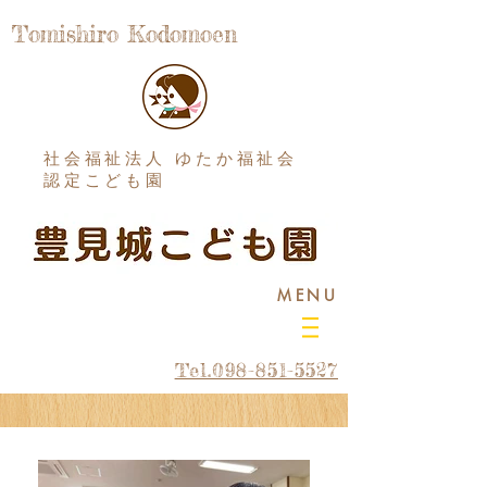
Tomishiro Kodomoen
社会福祉法人 ゆたか福祉会
認定こども園
MENU
Tel.098-851-5527