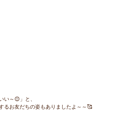
いい～😊」と、
するお友だちの姿もありましたよ～～🥰