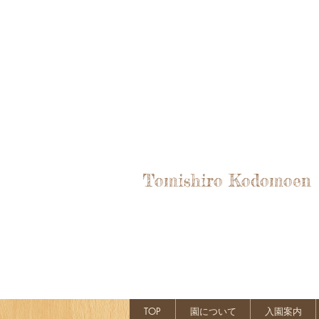
Tomishiro Kodomoen
TOP
園について
入園案内