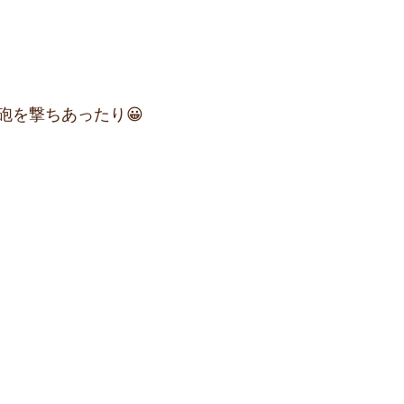
砲を撃ちあったり😀