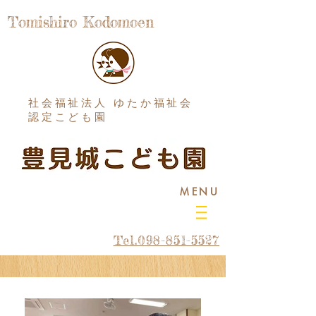
Tomishiro Kodomoen
社会福祉法人 ゆたか福祉会
認定こども園
MENU
Tel.098-851-5527