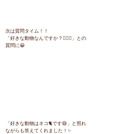
次は質問タイム！！
「好きな動物なんですか？👨‍❤️‍👨」との
質問に😀
「好きな動物はネコ🐈です😄」と
照れ
ながらも答えてくれました！✨