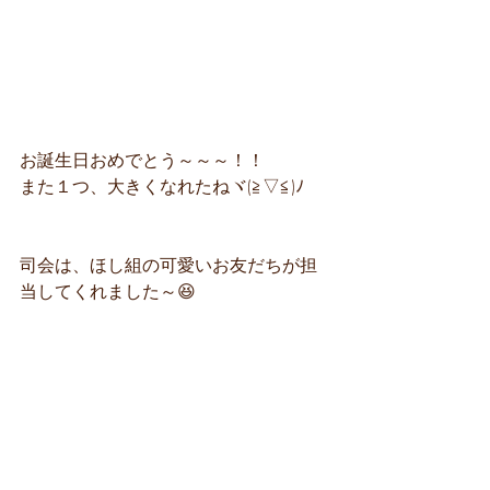
お誕生日おめでとう～～～！！
また１つ、大きくなれたねヾ(≧▽≦)ﾉ
司会は、ほし組の可愛いお友だちが担
当してくれました～😆