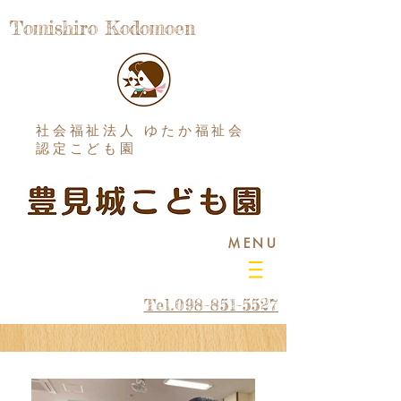
Tomishiro Kodomoen
社会福祉法人 ゆたか福祉会
認定こども園
MENU
Tel.098-851-5527