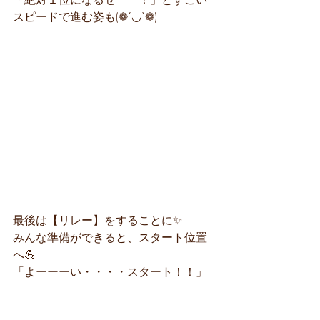
スピードで進む姿も(❁´◡`❁)
最後は【リレー】をすることに✨
みんな準備ができると、スタート位置
へ💪
「よーーーい・・・・スタート！！」