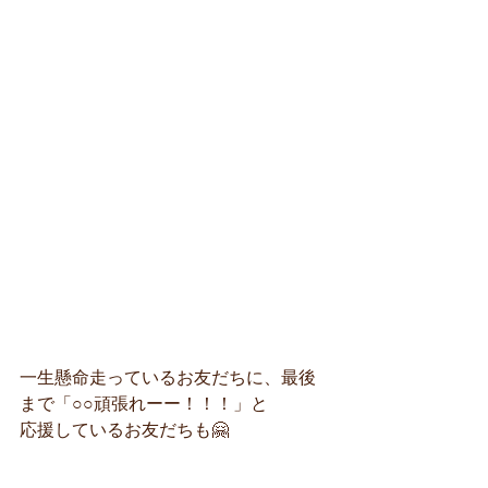
一生懸命走っているお友だちに、最後
まで「○○頑張れーー！！！」
と
応援しているお友だちも🤗