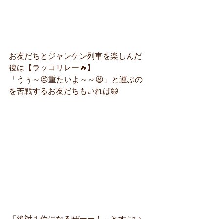
お友だちとジャンケン列車を楽しんだ
後は【ラッコリレー🔥】
「うぅ～😣重たいよ～～😫」と運ぶの
を苦戦するお友だちもいれば😄 
「絶対１位になるぜーー！」とすごい