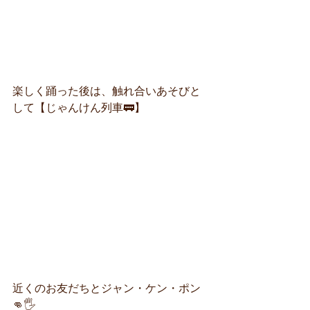
楽しく踊った後は、触れ合いあそびと
して【じゃんけん列車🚃】
近くのお友だちとジャン・ケン・ポン
👊🖐