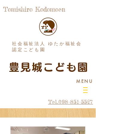
Tomishiro Kodomoen
社会福祉法人 ゆたか福祉会
認定こども園
MENU
Tel.098-851-5527