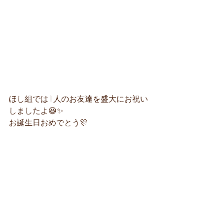
ほし組では1人のお友達を盛大にお祝い
しましたよ😆✨
お誕生日おめでとう🎊