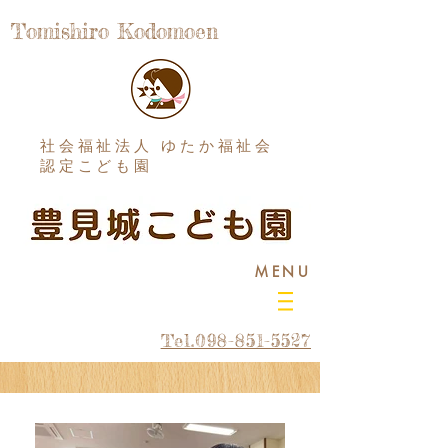
Tomishiro Kodomoen
社会福祉法人 ゆたか福祉会
認定こども園
MENU
Tel.098-851-5527