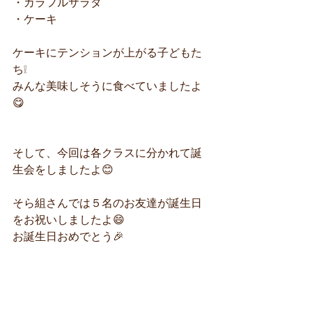
・カラフルサラダ
・ケーキ
ケーキにテンションが上がる子どもた
ち❕
みんな美味しそうに食べていましたよ
😋
そして、今回は各クラスに分かれて誕
生会をしましたよ😊
そら組さんでは５名のお友達が誕生日
をお祝いしましたよ😄
お誕生日おめでとう🎉