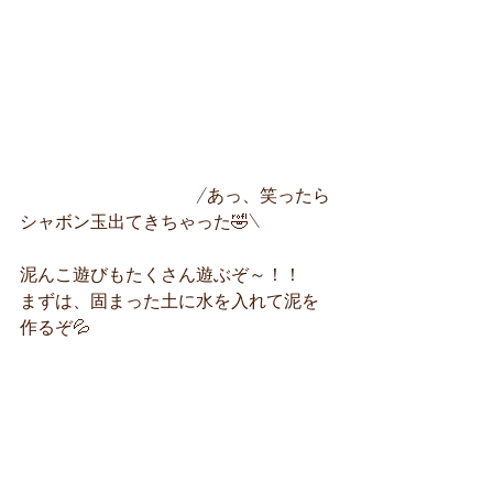
　　　　　　　　　　/あっ、笑ったら
シャボン玉出てきちゃった🤣\
泥んこ遊びもたくさん遊ぶぞ～！！
まずは、固まった土に水を入れて泥を
作るぞ💦