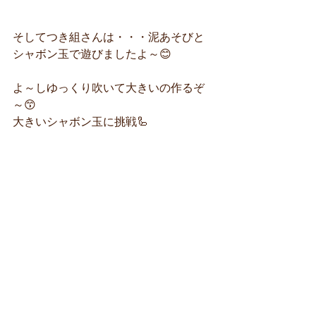
そしてつき組さんは・・・泥あそびと
シャボン玉で遊びましたよ～😊
よ～しゆっくり吹いて大きいの作るぞ
～😙
大きいシャボン玉に挑戦🦾