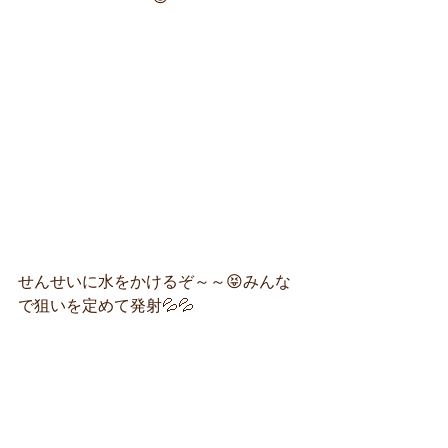
せんせいに水をかけるぞ～～😝みんな
で狙いを定めて発射💦💦