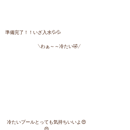
準備完了！！いざ入水💦💦
　　　　　　　\わぁ～～冷たい🤣/
冷たいプールとっても気持ちいいよ😍
😍