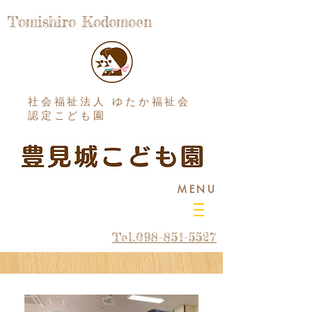
Tomishiro Kodomoen
社会福祉法人 ゆたか福祉会
認定こども園
MENU
Tel.098-851-5527