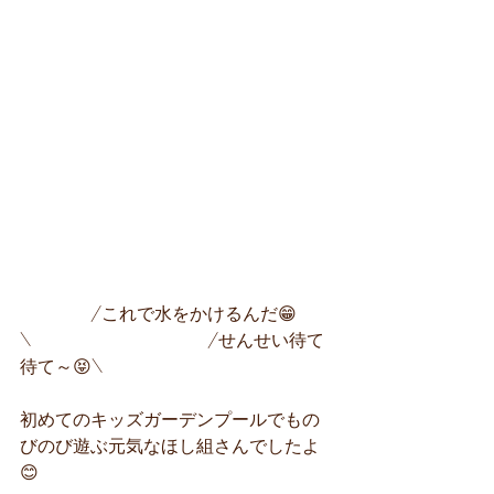
　　　　/これで水をかけるんだ😁
\　　　　　　　　　　/せんせい待て
待て～😝\　
初めてのキッズガーデンプールでもの
びのび遊ぶ元気なほし組さんでしたよ
😊