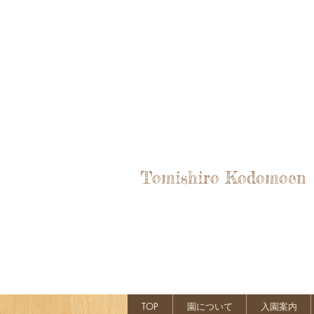
Tomishiro Kodomoen
TOP
園について
入園案内