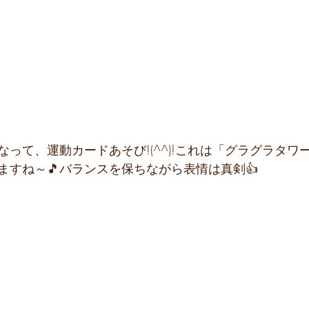
って、運動カードあそび!(^^)!これは「グラグラタワ
ますね～🎵バランスを保ちながら表情は真剣👍