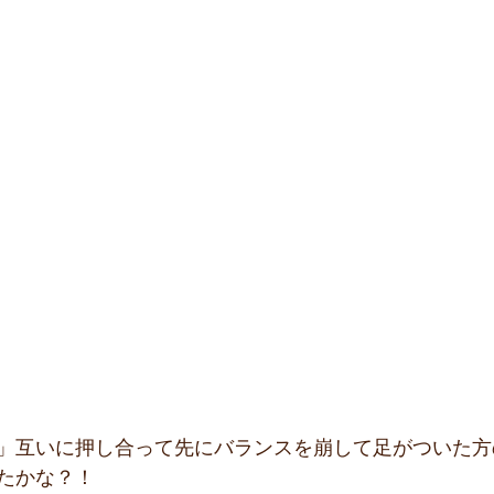
」互いに押し合って先にバランスを崩して足がついた方
たかな？！