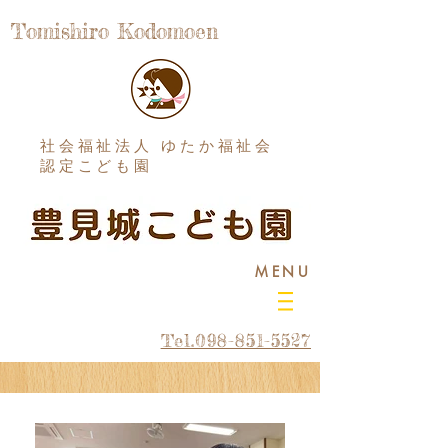
Tomishiro Kodomoen
社会福祉法人 ゆたか福祉会
認定こども園
MENU
Tel.098-851-5527