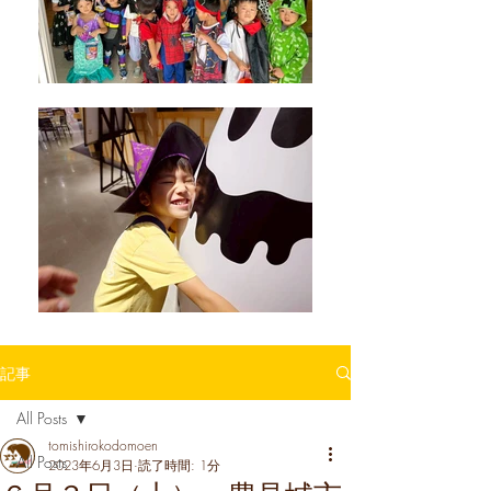
記事
All Posts
tomishirokodomoen
All Posts
2023年6月3日
読了時間: 1分