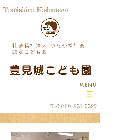
Tomishiro Kodomoen
社会福祉法人 ゆたか福祉会
認定こども園
MENU
Tel.098-851-5527