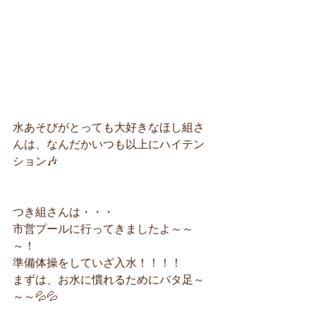
水あそびがとっても大好きなほし組さ
んは、なんだかいつも以上にハイテン
ション🎶
つき組さんは・・・
市営プールに行ってきましたよ～～
～！
準備体操をしていざ入水！！！！
まずは、お水に慣れるためにバタ足～
～～💦💦