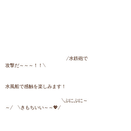
　　　　　　　　　　　　　/水鉄砲で
攻撃だ～～～！！\
水風船で感触を楽しみます！
　　　　　　　　　　　　\ぷにぷに～
～/　\きもちいい～～💖/