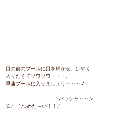
目の前のプールに目を輝かせ、はやく
入りたくてソワソワ・・・。
早速プールに入りましょう～～～🎵
　　　　　　　　　　\バッシャ～～ン
💦/　\つめた～い！！/