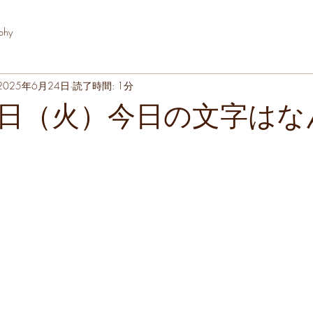
phy
2025年6月24日
読了時間: 1分
日（火）今日の文字はな