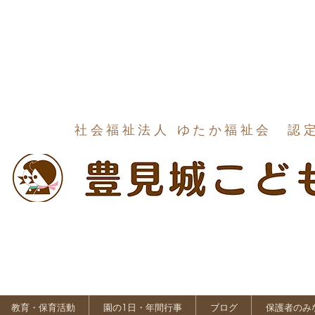
社会福祉法人 ゆたか福祉会 認
教育・保育活動
園の1日・年間行事
ブログ
保護者のみ