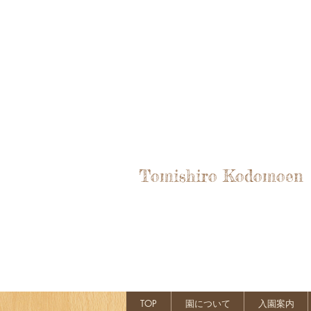
Tomishiro Kodomoen
TOP
園について
入園案内