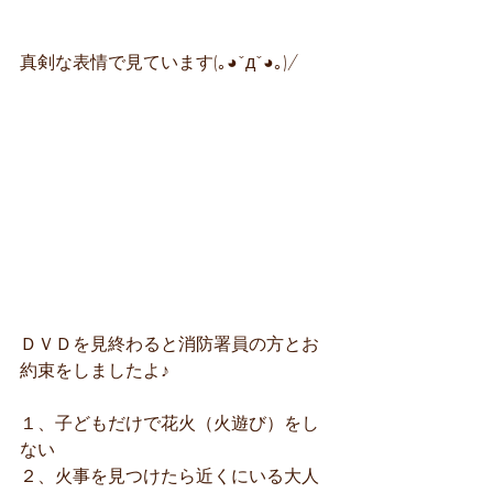
真剣な表情で見ています(｡◕ˇдˇ​◕｡)/
ＤＶＤを見終わると消防署員の方とお
約束をしましたよ♪
１、子どもだけで花火（火遊び）をし
ない
２、火事を見つけたら近くにいる大人