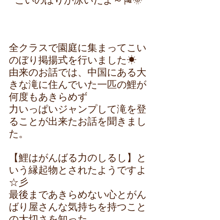
全クラスで園庭に集まってこい
のぼり掲揚式を行いました☀
由来のお話では、中国にある大
きな滝に住んでいた一匹の鯉が
何度もあきらめず
力いっぱいジャンプして滝を登
ることが出来たお話を聞きまし
た。
【鯉はがんばる力のしるし】と
いう縁起物とされたようですよ
☆彡
最後まであきらめない心とがん
ばり屋さんな気持ちを持つこと
の大切さを知った