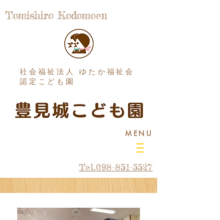
Tomishiro Kodomoen
社会福祉法人 ゆたか福祉会
認定こども園
MENU
Tel.098-851-5527