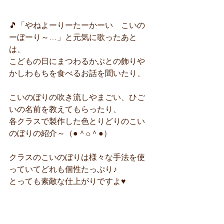
🎵「やねよーりーたーかーい　こいの
ーぼーり～…」と元気に歌ったあと
は、
こどもの日にまつわるかぶとの飾りや
かしわもちを食べるお話を聞いたり、
こいのぼりの吹き流しやまごい、ひご
いの名前を教えてもらったり、
各クラスで製作した色とりどりのこい
のぼりの紹介～（●＾o＾●）
クラスのこいのぼりは様々な手法を使
っていてどれも個性たっぷり♪
とっても素敵な仕上がりですよ♥