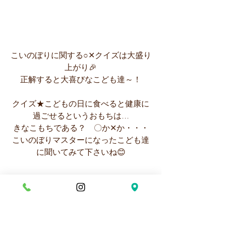
こいのぼりに関する○✕クイズは大盛り
上がり🎉
正解すると大喜びなこども達～！
クイズ★こどもの日に食べると健康に
過ごせるというおもちは...
きなこもちである？　〇か✕か・・・
こいのぼりマスターになったこども達
に聞いてみて下さいね😊