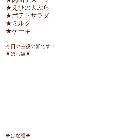
★えびの天ぷら　　　　　
★ポテトサラダ
★ミルク　
★ケーキ
今日の主役の皆です！
🌟ほし組🌟
🌺はな組🌺