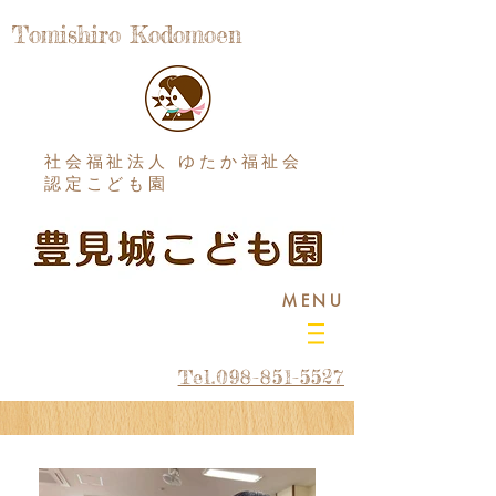
Tomishiro Kodomoen
社会福祉法人 ゆたか福祉会
認定こども園
MENU
Tel.098-851-5527