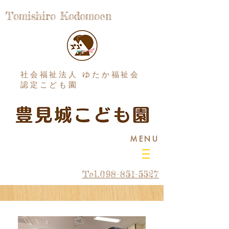
Tomishiro Kodomoen
社会福祉法人 ゆたか福祉会
認定こども園
MENU
Tel.098-851-5527