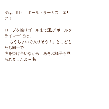
次は、B1F 〔ボール・サーカス〕エリ
ア！
ロープを操りゴールまで運ぶ“ボールク
ライマー“では、
 「もうちょいで入りそう！」とこども
たち同士で
声を掛け合いながら、あそぶ様子も見
られましたよ～🤗