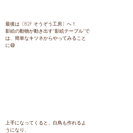
最後は〔B2F そうぞう工房〕へ！
影絵の動物が動き出す“影絵テーブル”で
は、簡単なキツネからやってみること
に😄
上手になってくると、白鳥も作れるよ
うになり、