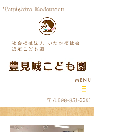
Tomishiro Kodomoen
社会福祉法人 ゆたか福祉会
認定こども園
MENU
Tel.098-851-5527