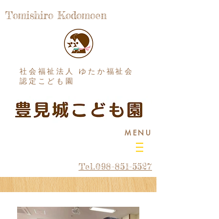
Tomishiro Kodomoen
社会福祉法人 ゆたか福祉会
認定こども園
MENU
Tel.098-851-5527