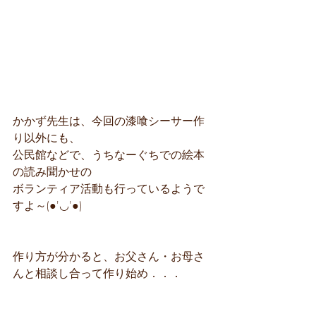
かかず先生は、今回の漆喰シーサー作
り以外にも、
公民館などで、うちなーぐちでの絵本
の読み聞かせの
ボランティア活動も行っているようで
すよ～(●'◡'●)
作り方が分かると、お父さん・お母さ
んと相談し合って作り始め．．．