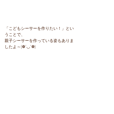
「こどもシーサーを作りたい！」とい
うことで、
親子シーサーを作っている姿もありま
したよ～(❁´◡`❁)