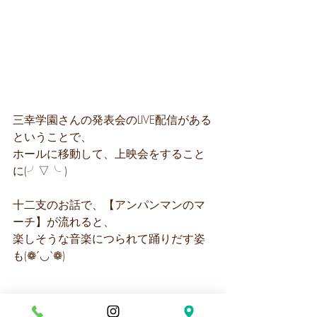
三幸学園さんの発表会のLIVE配信がある
ということで、
ホールに移動して、上映会をすること
に(╯▽╰ )
十二支のお話で、【アンパンマンのマ
ーチ】が流れると、
楽しそうな音楽につられて踊りだす姿
も(❁´◡`❁)