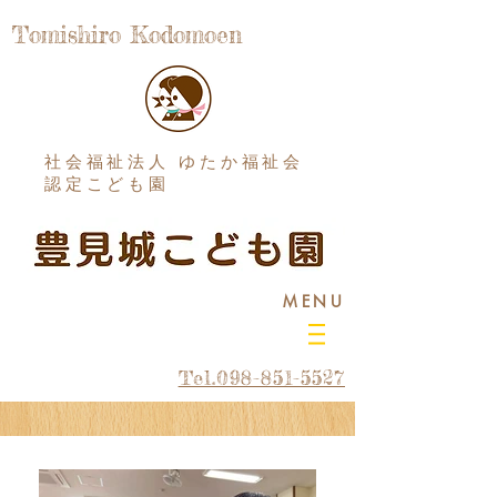
Tomishiro Kodomoen
社会福祉法人 ゆたか福祉会
認定こども園
MENU
Tel.098-851-5527