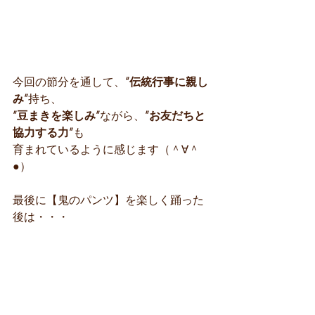
今回の節分を通して、
”伝統行事に親し
み”
持ち、
”豆まきを楽しみ”
ながら、
”お友だちと
協力する力”
も
育まれているように感じます（＾∀＾
●）
最後に【鬼のパンツ】を楽しく踊った
後は・・・