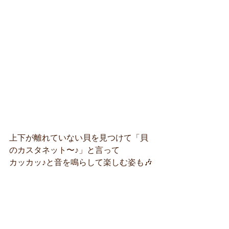
上下が離れていない貝を見つけて「貝
のカスタネット〜♪」と言って
カッカッ♪と音を鳴らして楽しむ姿も🎶