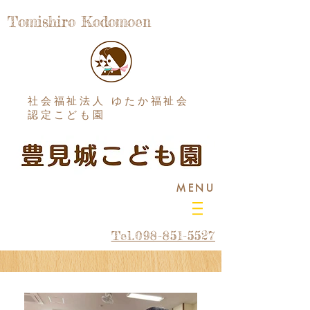
Tomishiro Kodomoen
社会福祉法人 ゆたか福祉会
認定こども園
MENU
Tel.098-851-5527